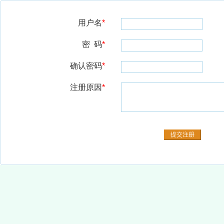
用户名
*
密 码
*
确认密码
*
注册原因
*