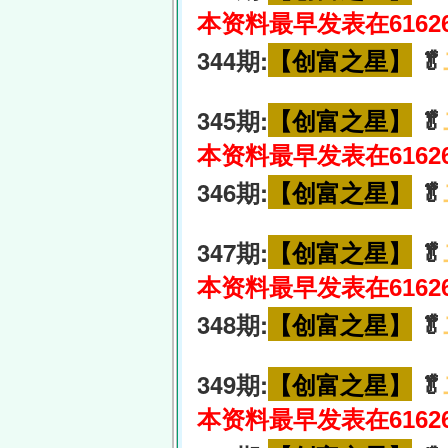
本资料最早发表在616269
344期:
【创富之星】
🥬
345期:
【创富之星】
🥬
本资料最早发表在616269
346期:
【创富之星】
🥬
347期:
【创富之星】
🥬
本资料最早发表在616269
348期:
【创富之星】
🥬
349期:
【创富之星】
🥬
本资料最早发表在616269