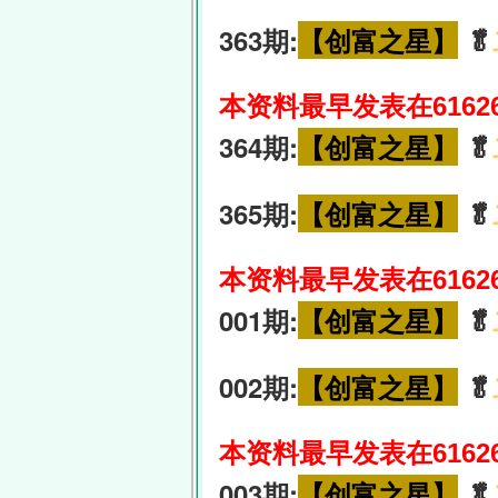
363期:
【创富之星】
🥬
本资料最早发表在616269
364期:
【创富之星】
🥬
365期:
【创富之星】
🥬
本资料最早发表在616269
001期:
【创富之星】
🥬
002期:
【创富之星】
🥬
本资料最早发表在616269
003期:
【创富之星】
🥬