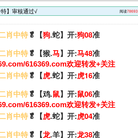
肖中特】审核通过√
阅读
78693
二肖中特
🥬【
狗
.蛇】开:
狗08
准
二肖中特
🥬【猴.
马
】开:
马48
准
.com/616369.com欢迎转发+关注
二肖中特
🥬【
虎
.蛇】开:
虎16
准
二肖中特
🥬【鸡.
鼠
】开:
鼠06
准
.com/616369.com欢迎转发+关注
二肖中特
🥬【
虎
.蛇】开:
虎04
准
二肖中特
🥬【
龙
.羊】开:
龙38
准