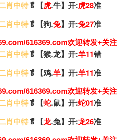
二肖中特
🥬【
虎
.牛】开:
虎28
准
二肖中特
🥬【狗.
兔
】开:
兔27
准
.com/616369.com欢迎转发+关注
二肖中特
🥬【猴.龙】开:
羊11
错
二肖中特
🥬【鸡.
羊
】开:
羊11
准
.com/616369.com欢迎转发+关注
二肖中特
🥬【
蛇
.鼠】开:
蛇01
准
二肖中特
🥬【
龙
.兔】开:
龙26
准
.com/616369.com欢迎转发+关注