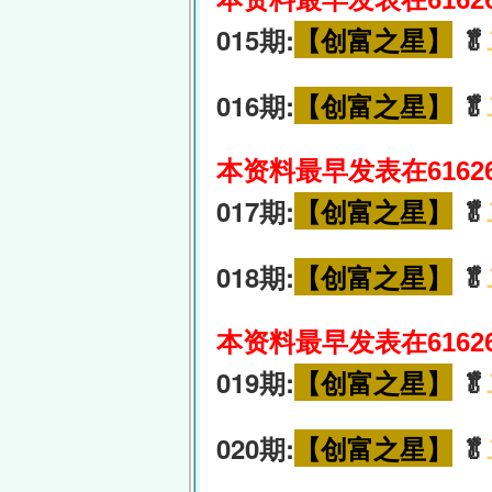
015期:
【创富之星】
🥬
016期:
【创富之星】
🥬
本资料最早发表在616269
017期:
【创富之星】
🥬
018期:
【创富之星】
🥬
本资料最早发表在616269
019期:
【创富之星】
🥬
020期:
【创富之星】
🥬