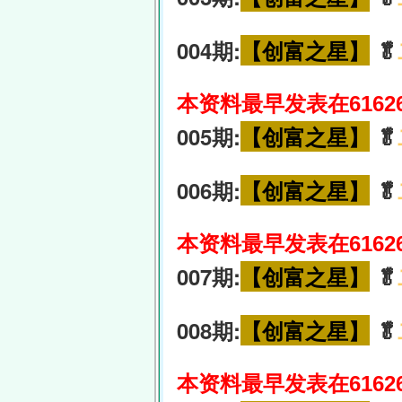
004期:
【创富之星】
🥬
本资料最早发表在616269
005期:
【创富之星】
🥬
006期:
【创富之星】
🥬
本资料最早发表在616269
007期:
【创富之星】
🥬
008期:
【创富之星】
🥬
本资料最早发表在616269