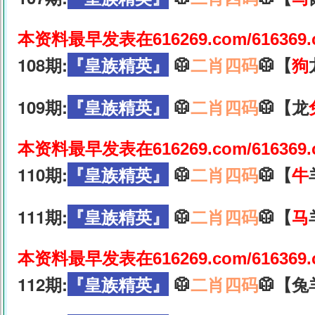
本资料最早发表在616269.com/61636
108期:
『皇族精英』
🥼
二肖四码
🥼【
狗
109期:
『皇族精英』
🥼
二肖四码
🥼【龙
本资料最早发表在616269.com/61636
110期:
『皇族精英』
🥼
二肖四码
🥼【
牛
111期:
『皇族精英』
🥼
二肖四码
🥼【
马
本资料最早发表在616269.com/61636
112期:
『皇族精英』
🥼
二肖四码
🥼【兔羊