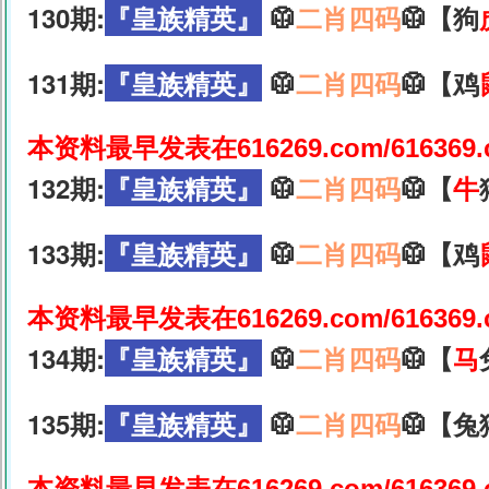
130期:
『皇族精英』
🥼
二肖四码
🥼【狗
131期:
『皇族精英』
🥼
二肖四码
🥼【鸡
本资料最早发表在616269.com/61636
132期:
『皇族精英』
🥼
二肖四码
🥼【
牛
133期:
『皇族精英』
🥼
二肖四码
🥼【鸡
本资料最早发表在616269.com/61636
134期:
『皇族精英』
🥼
二肖四码
🥼【
马
135期:
『皇族精英』
🥼
二肖四码
🥼【兔猪
本资料最早发表在616269.com/61636