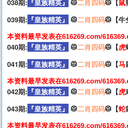
038期:
『皇族精英』
🥼
二肖四码
🥼【
鼠
039期:
『皇族精英』
🥼
二肖四码
🥼【牛兔
本资料最早发表在616269.com/61636
040期:
『皇族精英』
🥼
二肖四码
🥼【
虎
041期:
『皇族精英』
🥼
二肖四码
🥼【
马
本资料最早发表在616269.com/61636
042期:
『皇族精英』
🥼
二肖四码
🥼【
虎
043期:
『皇族精英』
🥼
二肖四码
🥼【
蛇
本资料最早发表在616269.com/61636