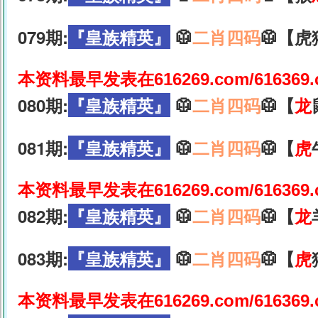
079期:
『皇族精英』
🥼
二肖四码
🥼【虎猪
本资料最早发表在616269.com/61636
080期:
『皇族精英』
🥼
二肖四码
🥼【
龙
081期:
『皇族精英』
🥼
二肖四码
🥼【
虎
本资料最早发表在616269.com/61636
082期:
『皇族精英』
🥼
二肖四码
🥼【
龙
083期:
『皇族精英』
🥼
二肖四码
🥼【
虎
本资料最早发表在616269.com/61636