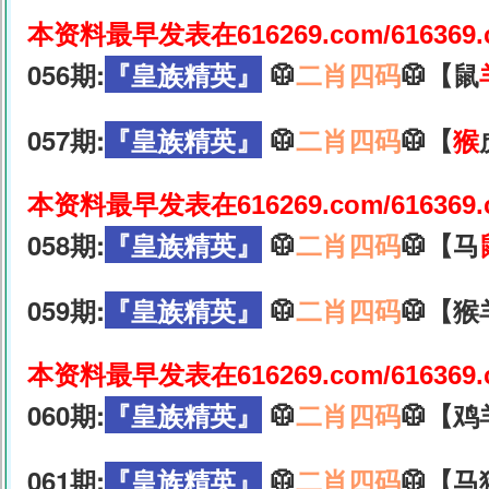
本资料最早发表在616269.com/61636
056期:
『皇族精英』
🥼
二肖四码
🥼【鼠
057期:
『皇族精英』
🥼
二肖四码
🥼【
猴
本资料最早发表在616269.com/61636
058期:
『皇族精英』
🥼
二肖四码
🥼【马
059期:
『皇族精英』
🥼
二肖四码
🥼【猴羊
本资料最早发表在616269.com/61636
060期:
『皇族精英』
🥼
二肖四码
🥼【鸡羊
061期:
『皇族精英』
🥼
二肖四码
🥼【马猪