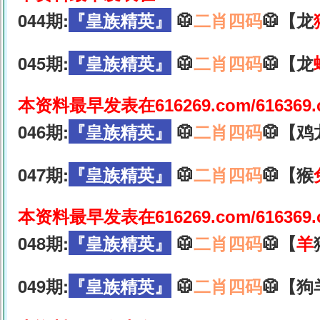
044期:
『皇族精英』
🥼
二肖四码
🥼【龙
045期:
『皇族精英』
🥼
二肖四码
🥼【龙
本资料最早发表在616269.com/61636
046期:
『皇族精英』
🥼
二肖四码
🥼【鸡龙
047期:
『皇族精英』
🥼
二肖四码
🥼【猴
本资料最早发表在616269.com/61636
048期:
『皇族精英』
🥼
二肖四码
🥼【
羊
049期:
『皇族精英』
🥼
二肖四码
🥼【狗羊