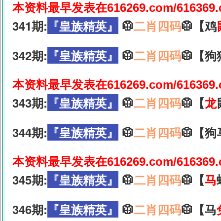
本资料最早发表在616269.com/61636
341期:
『皇族精英』
🥼
二肖四码
🥼【鸡
342期:
『皇族精英』
🥼
二肖四码
🥼【狗猪
本资料最早发表在616269.com/61636
343期:
『皇族精英』
🥼
二肖四码
🥼【
龙
344期:
『皇族精英』
🥼
二肖四码
🥼【狗马
本资料最早发表在616269.com/61636
345期:
『皇族精英』
🥼
二肖四码
🥼【
马
346期:
『皇族精英』
🥼
二肖四码
🥼【马