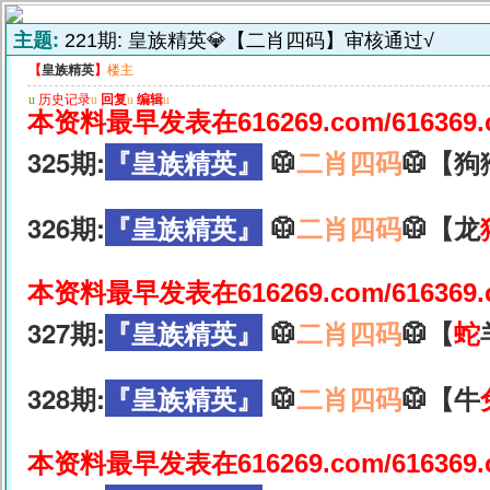
主题:
221期: 皇族精英💎【二肖四码】审核通过√
【
皇族精英
】
楼主
u
历史记录
u
回复
u
编辑
u
本资料最早发表在616269.com/61636
325期:
『皇族精英』
🥼
二肖四码
🥼【狗猴
326期:
『皇族精英』
🥼
二肖四码
🥼【龙
本资料最早发表在616269.com/61636
327期:
『皇族精英』
🥼
二肖四码
🥼【
蛇
328期:
『皇族精英』
🥼
二肖四码
🥼【牛
本资料最早发表在616269.com/61636