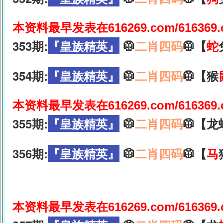
本资料最早发表在616269.com/61636
353期:
『皇族精英』
🥼
二肖四码
🥼【
蛇
354期:
『皇族精英』
🥼
二肖四码
🥼【猴
本资料最早发表在616269.com/61636
355期:
『皇族精英』
🥼
二肖四码
🥼【龙蛇
356期:
『皇族精英』
🥼
二肖四码
🥼【
马
本资料最早发表在616269.com/61636