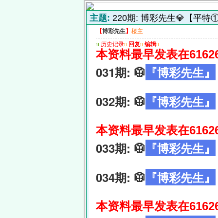
主题:
220期: 博彩先生💎【平
【
博彩先生
】
楼主
u
历史记录
u
回复
u
编辑
u
本资料最早发表在616269
031期: 🥼
『博彩先生』
032期: 🥼
『博彩先生』
本资料最早发表在616269
033期: 🥼
『博彩先生』
034期: 🥼
『博彩先生』
本资料最早发表在616269