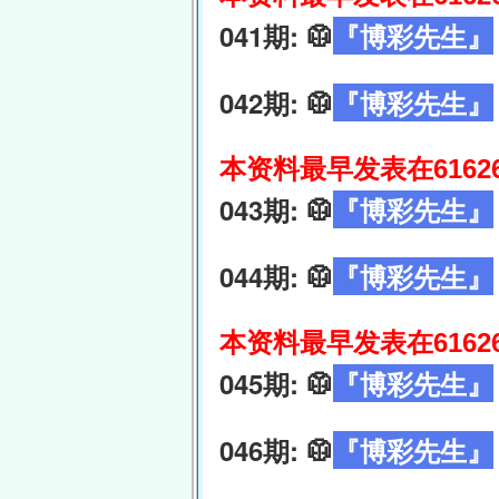
041期: 🥼
『博彩先生』
042期: 🥼
『博彩先生』
本资料最早发表在616269
043期: 🥼
『博彩先生』
044期: 🥼
『博彩先生』
本资料最早发表在616269
045期: 🥼
『博彩先生』
046期: 🥼
『博彩先生』