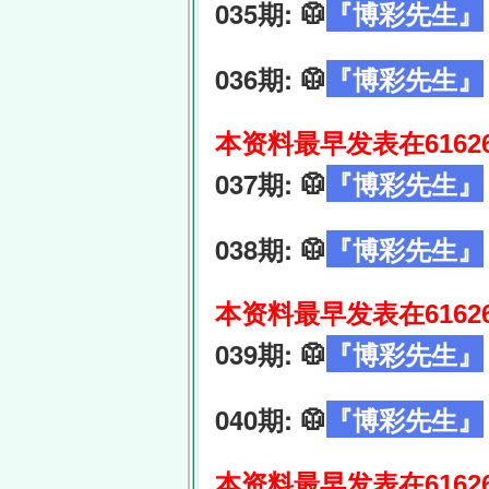
035期: 🥼
『博彩先生』
036期: 🥼
『博彩先生』
本资料最早发表在616269
037期: 🥼
『博彩先生』
038期: 🥼
『博彩先生』
本资料最早发表在616269
039期: 🥼
『博彩先生』
040期: 🥼
『博彩先生』
本资料最早发表在616269