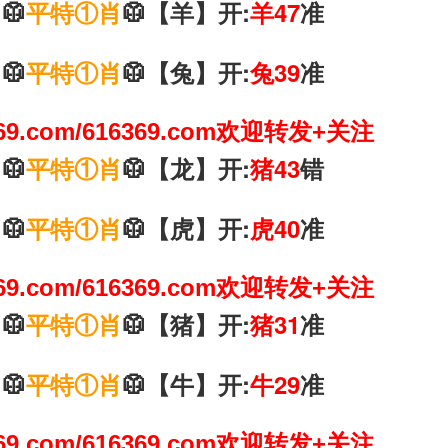
🥼
平特①肖
🥼【羊】开:
羊47
准
🥼
平特①肖
🥼【兔】开:
兔39
准
.com/616369.com欢迎转发+关注
🥼
平特①肖
🥼【龙】开:
猪43
错
🥼
平特①肖
🥼【虎】开:
虎40
准
.com/616369.com欢迎转发+关注
🥼
平特①肖
🥼【猪】开:
猪31
准
🥼
平特①肖
🥼【牛】开:
牛29
准
.com/616369.com欢迎转发+关注