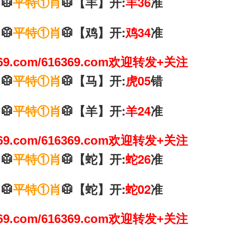
🥼
平特①肖
🥼【羊】开:
羊36
准
🥼
平特①肖
🥼【鸡】开:
鸡34
准
.com/616369.com欢迎转发+关注
🥼
平特①肖
🥼【马】开:
虎05
错
🥼
平特①肖
🥼【羊】开:
羊24
准
.com/616369.com欢迎转发+关注
🥼
平特①肖
🥼【蛇】开:
蛇26
准
🥼
平特①肖
🥼【蛇】开:
蛇02
准
.com/616369.com欢迎转发+关注