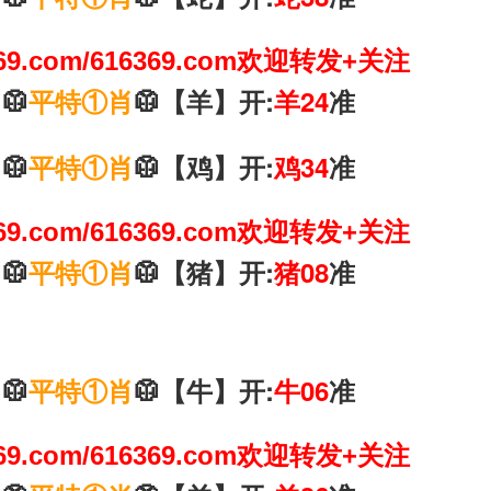
.com/616369.com欢迎转发+关注
🥼
平特①肖
🥼【羊】开:
羊24
准
🥼
平特①肖
🥼【鸡】开:
鸡34
准
.com/616369.com欢迎转发+关注
🥼
平特①肖
🥼【猪】开:
猪08
准
🥼
平特①肖
🥼【牛】开:
牛06
准
.com/616369.com欢迎转发+关注