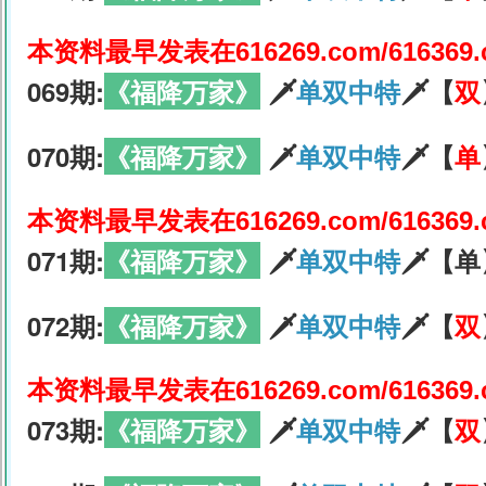
本资料最早发表在616269.com/61636
069期:
《福降万家》
🗡
单双中特
🗡【
双
070期:
《福降万家》
🗡
单双中特
🗡【
单
本资料最早发表在616269.com/61636
071期:
《福降万家》
🗡
单双中特
🗡【单
072期:
《福降万家》
🗡
单双中特
🗡【
双
本资料最早发表在616269.com/61636
073期:
《福降万家》
🗡
单双中特
🗡【
双