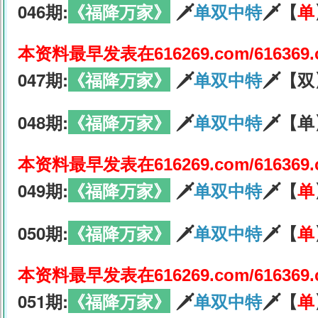
046期:
《福降万家》
🗡
单双中特
🗡【
单
本资料最早发表在616269.com/61636
047期:
《福降万家》
🗡
单双中特
🗡【双
048期:
《福降万家》
🗡
单双中特
🗡【单
本资料最早发表在616269.com/61636
049期:
《福降万家》
🗡
单双中特
🗡【
单
050期:
《福降万家》
🗡
单双中特
🗡【
单
本资料最早发表在616269.com/61636
051期:
《福降万家》
🗡
单双中特
🗡【
单