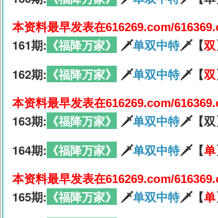
本资料最早发表在616269.com/61636
161期:
《福降万家》
🗡
单双中特
🗡【
双
162期:
《福降万家》
🗡
单双中特
🗡【
双
本资料最早发表在616269.com/61636
163期:
《福降万家》
🗡
单双中特
🗡【双
164期:
《福降万家》
🗡
单双中特
🗡【
单
本资料最早发表在616269.com/61636
165期:
《福降万家》
🗡
单双中特
🗡【
单