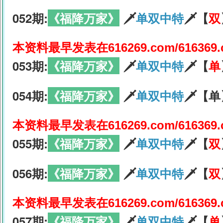
052期:
《福降万家》
🗡
单双中特
🗡【
双
本资料最早发表在616269.com/61636
053期:
《福降万家》
🗡
单双中特
🗡【
单
054期:
《福降万家》
🗡
单双中特
🗡【单
本资料最早发表在616269.com/61636
055期:
《福降万家》
🗡
单双中特
🗡【
双
056期:
《福降万家》
🗡
单双中特
🗡【
双
本资料最早发表在616269.com/61636
057期:
《福降万家》
🗡
单双中特
🗡【
单