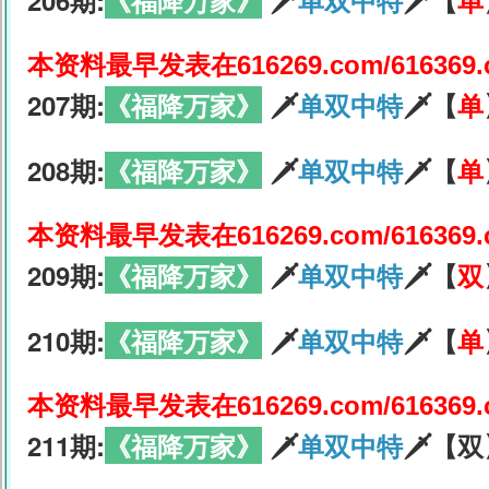
206期:
《福降万家》
🗡
单双中特
🗡【
单
本资料最早发表在616269.com/61636
207期:
《福降万家》
🗡
单双中特
🗡【
单
208期:
《福降万家》
🗡
单双中特
🗡【
单
本资料最早发表在616269.com/61636
209期:
《福降万家》
🗡
单双中特
🗡【
双
210期:
《福降万家》
🗡
单双中特
🗡【
单
本资料最早发表在616269.com/61636
211期:
《福降万家》
🗡
单双中特
🗡【双