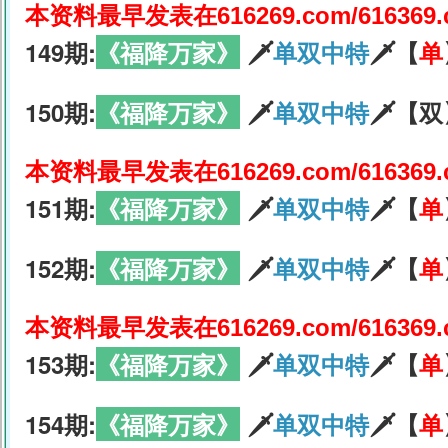
本资料最早发表在616269.com/61636
149期:
《福降万家》
🗡
单双中特
🗡【
单
150期:
《福降万家》
🗡
单双中特
🗡【双
本资料最早发表在616269.com/61636
151期:
《福降万家》
🗡
单双中特
🗡【
单
152期:
《福降万家》
🗡
单双中特
🗡【
单
本资料最早发表在616269.com/61636
153期:
《福降万家》
🗡
单双中特
🗡【
单
154期:
《福降万家》
🗡
单双中特
🗡【
单