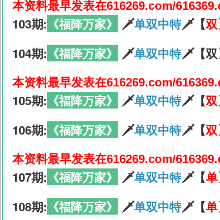
本资料最早发表在616269.com/61636
103期:
《福降万家》
🗡
单双中特
🗡【
双
104期:
《福降万家》
🗡
单双中特
🗡【双
本资料最早发表在616269.com/61636
105期:
《福降万家》
🗡
单双中特
🗡【
双
106期:
《福降万家》
🗡
单双中特
🗡【
双
本资料最早发表在616269.com/61636
107期:
《福降万家》
🗡
单双中特
🗡【
单
108期:
《福降万家》
🗡
单双中特
🗡【
单