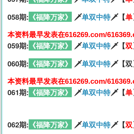
058期:
《福降万家》
🗡
单双中特
🗡【
单
本资料最早发表在616269.com/61636
059期:
《福降万家》
🗡
单双中特
🗡【
双
060期:
《福降万家》
🗡
单双中特
🗡【双
本资料最早发表在616269.com/61636
061期:
《福降万家》
🗡
单双中特
🗡【
单
062期:
《福降万家》
🗡
单双中特
🗡【
双