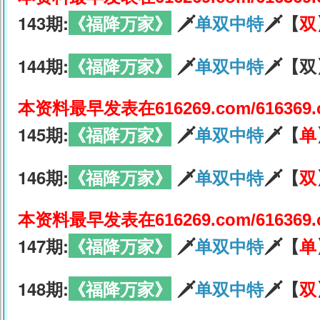
143期:
《福降万家》
🗡
单双中特
🗡【
双
144期:
《福降万家》
🗡
单双中特
🗡【双
本资料最早发表在616269.com/61636
145期:
《福降万家》
🗡
单双中特
🗡【
单
146期:
《福降万家》
🗡
单双中特
🗡【
双
本资料最早发表在616269.com/61636
147期:
《福降万家》
🗡
单双中特
🗡【
单
148期:
《福降万家》
🗡
单双中特
🗡【
双