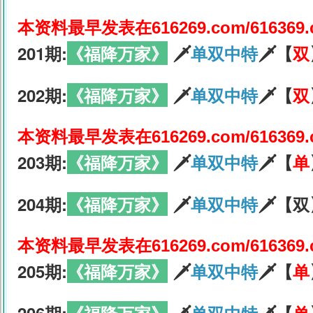
本资料最早发表在616269.com/61636
201期:
《福降万家》
🗡
单双中特
🗡【
双
202期:
《福降万家》
🗡
单双中特
🗡【
双
本资料最早发表在616269.com/61636
203期:
《福降万家》
🗡
单双中特
🗡【
单
204期:
《福降万家》
🗡
单双中特
🗡【双
本资料最早发表在616269.com/61636
205期:
《福降万家》
🗡
单双中特
🗡【
单