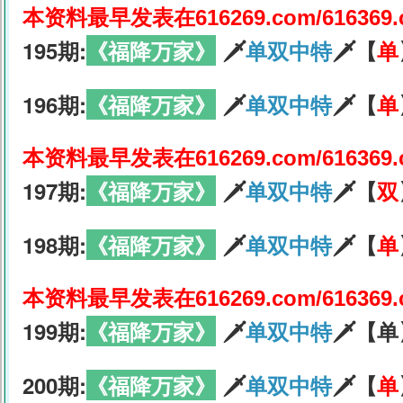
本资料最早发表在616269.com/61636
195期:
《福降万家》
🗡
单双中特
🗡【
单
196期:
《福降万家》
🗡
单双中特
🗡【
单
本资料最早发表在616269.com/61636
197期:
《福降万家》
🗡
单双中特
🗡【
双
198期:
《福降万家》
🗡
单双中特
🗡【
单
本资料最早发表在616269.com/61636
199期:
《福降万家》
🗡
单双中特
🗡【单
200期:
《福降万家》
🗡
单双中特
🗡【
单