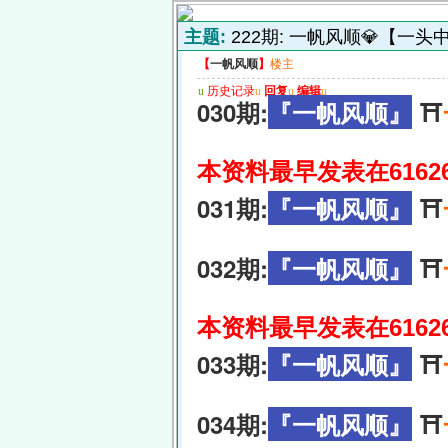
主题:
222期: 一帆风顺💎【一
【
一帆风顺
】
楼主
u
历史记录
u
回复
u
编辑
u
030期:
『一帆风顺』
⛩️
本资料最早发表在616269
031期:
『一帆风顺』
⛩️
032期:
『一帆风顺』
⛩️
本资料最早发表在616269
033期:
『一帆风顺』
⛩️
034期:
『一帆风顺』
⛩️