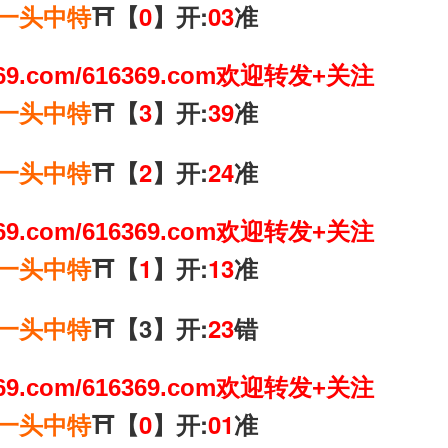
一头中特
⛩️【
0
】开:
03
准
.com/616369.com欢迎转发+关注
一头中特
⛩️【
3
】开:
39
准
一头中特
⛩️【
2
】开:
24
准
.com/616369.com欢迎转发+关注
一头中特
⛩️【
1
】开:
13
准
一头中特
⛩️【3】开:
23
错
.com/616369.com欢迎转发+关注
一头中特
⛩️【
0
】开:
01
准