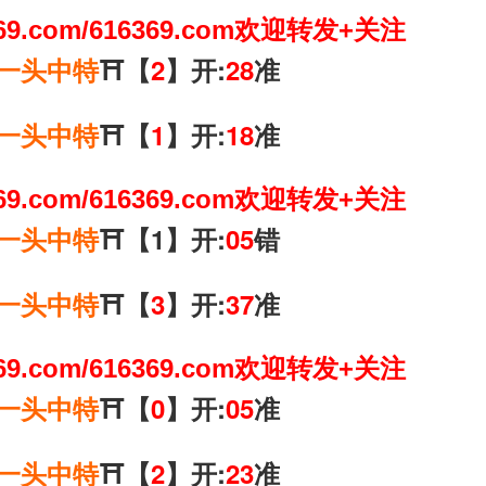
.com/616369.com欢迎转发+关注
一头中特
⛩️【
2
】开:
28
准
一头中特
⛩️【
1
】开:
18
准
.com/616369.com欢迎转发+关注
一头中特
⛩️【1】开:
05
错
一头中特
⛩️【
3
】开:
37
准
.com/616369.com欢迎转发+关注
一头中特
⛩️【
0
】开:
05
准
一头中特
⛩️【
2
】开:
23
准