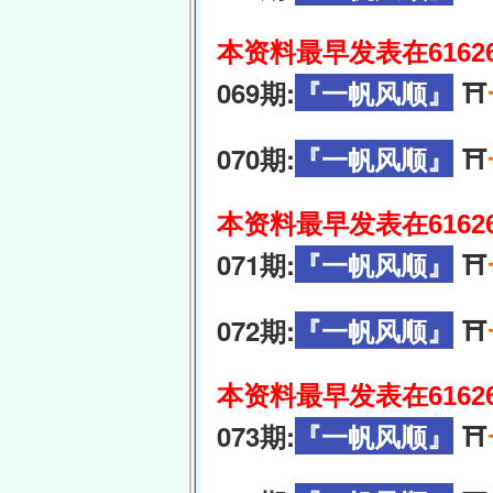
本资料最早发表在616269
069期:
『一帆风顺』
⛩️
070期:
『一帆风顺』
⛩️
本资料最早发表在616269
071期:
『一帆风顺』
⛩️
072期:
『一帆风顺』
⛩️
本资料最早发表在616269
073期:
『一帆风顺』
⛩️