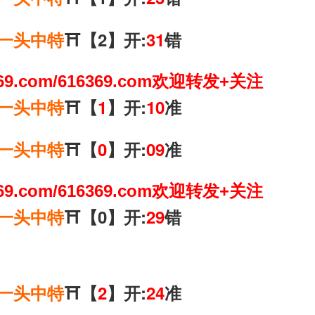
一头中特
⛩️【2】开:
31
错
.com/616369.com欢迎转发+关注
一头中特
⛩️【
1
】开:
10
准
一头中特
⛩️【
0
】开:
09
准
.com/616369.com欢迎转发+关注
一头中特
⛩️【0】开:
29
错
一头中特
⛩️【
2
】开:
24
准