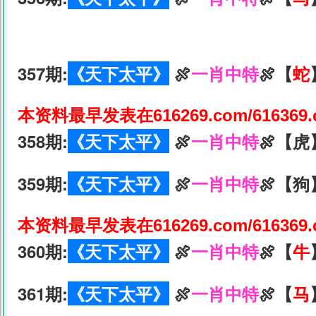
357期:
《天下太平》
🍖
一肖中特
🍖【
蛇
本资料最早发表在616269.com/61636
358期:
《天下太平》
🍖
一肖中特
🍖【虎
359期:
《天下太平》
🍖
一肖中特
🍖【狗
本资料最早发表在616269.com/61636
360期:
《天下太平》
🍖
一肖中特
🍖【
牛
361期:
《天下太平》
🍖
一肖中特
🍖【
马