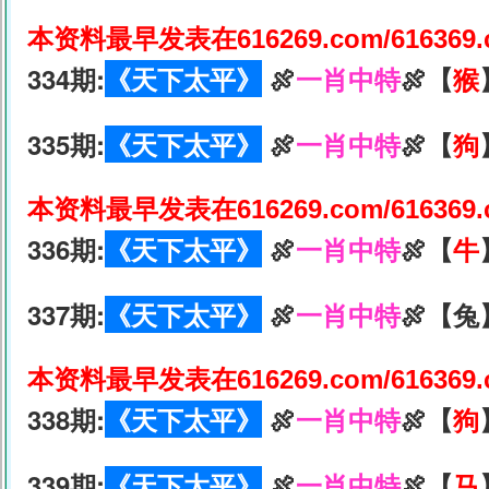
本资料最早发表在616269.com/61636
334期:
《天下太平》
🍖
一肖中特
🍖【
猴
335期:
《天下太平》
🍖
一肖中特
🍖【
狗
本资料最早发表在616269.com/61636
336期:
《天下太平》
🍖
一肖中特
🍖【
牛
337期:
《天下太平》
🍖
一肖中特
🍖【兔
本资料最早发表在616269.com/61636
338期:
《天下太平》
🍖
一肖中特
🍖【
狗
339期:
《天下太平》
🍖
一肖中特
🍖【
马