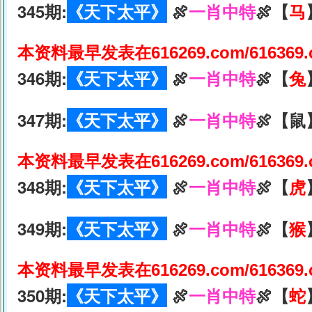
345期:
《天下太平》
🍖
一肖中特
🍖【
马
本资料最早发表在616269.com/61636
346期:
《天下太平》
🍖
一肖中特
🍖【
兔
347期:
《天下太平》
🍖
一肖中特
🍖【鼠
本资料最早发表在616269.com/61636
348期:
《天下太平》
🍖
一肖中特
🍖【
虎
349期:
《天下太平》
🍖
一肖中特
🍖【
猴
本资料最早发表在616269.com/61636
350期:
《天下太平》
🍖
一肖中特
🍖【
蛇