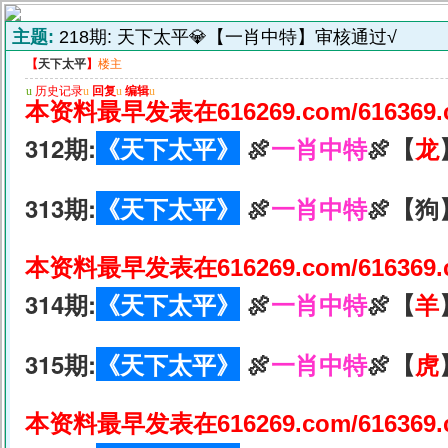
主题:
218期: 天下太平💎【一肖中特】审核通过√
【
天下太平
】
楼主
u
历史记录
u
回复
u
编辑
u
本资料最早发表在616269.com/61636
312期:
《天下太平》
🍖
一肖中特
🍖【
龙
313期:
《天下太平》
🍖
一肖中特
🍖【狗
本资料最早发表在616269.com/61636
314期:
《天下太平》
🍖
一肖中特
🍖【
羊
315期:
《天下太平》
🍖
一肖中特
🍖【
虎
本资料最早发表在616269.com/61636