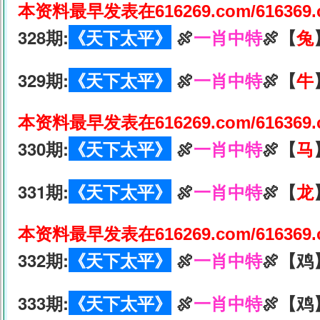
本资料最早发表在616269.com/61636
328期:
《天下太平》
🍖
一肖中特
🍖【
兔
329期:
《天下太平》
🍖
一肖中特
🍖【
牛
本资料最早发表在616269.com/61636
330期:
《天下太平》
🍖
一肖中特
🍖【
马
331期:
《天下太平》
🍖
一肖中特
🍖【
龙
本资料最早发表在616269.com/61636
332期:
《天下太平》
🍖
一肖中特
🍖【鸡
333期:
《天下太平》
🍖
一肖中特
🍖【鸡