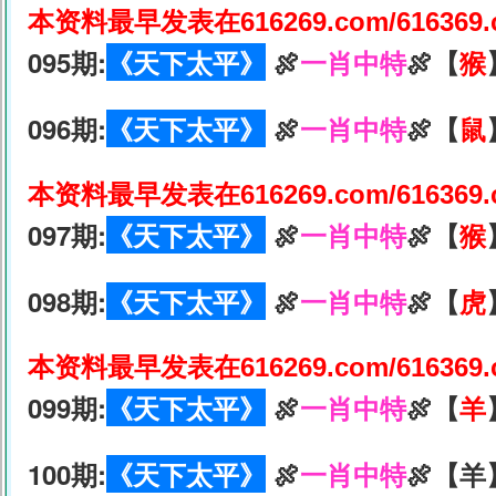
本资料最早发表在616269.com/61636
095期:
《天下太平》
🍖
一肖中特
🍖【
猴
096期:
《天下太平》
🍖
一肖中特
🍖【
鼠
本资料最早发表在616269.com/61636
097期:
《天下太平》
🍖
一肖中特
🍖【
猴
098期:
《天下太平》
🍖
一肖中特
🍖【
虎
本资料最早发表在616269.com/61636
099期:
《天下太平》
🍖
一肖中特
🍖【
羊
100期:
《天下太平》
🍖
一肖中特
🍖【羊