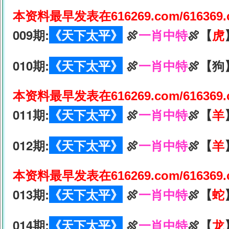
本资料最早发表在616269.com/61636
009期:
《天下太平》
🍖
一肖中特
🍖【
虎
010期:
《天下太平》
🍖
一肖中特
🍖【狗
本资料最早发表在616269.com/61636
011期:
《天下太平》
🍖
一肖中特
🍖【
羊
012期:
《天下太平》
🍖
一肖中特
🍖【
羊
本资料最早发表在616269.com/61636
013期:
《天下太平》
🍖
一肖中特
🍖【
蛇
014期:
《天下太平》
🍖
一肖中特
🍖【
龙