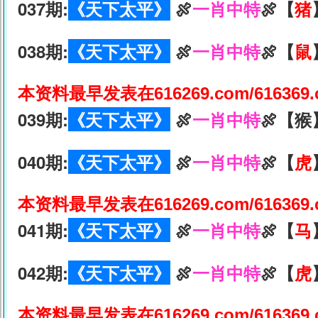
037期:
《天下太平》
🍖
一肖中特
🍖【
猪
038期:
《天下太平》
🍖
一肖中特
🍖【
鼠
本资料最早发表在616269.com/61636
039期:
《天下太平》
🍖
一肖中特
🍖【猴
040期:
《天下太平》
🍖
一肖中特
🍖【
虎
本资料最早发表在616269.com/61636
041期:
《天下太平》
🍖
一肖中特
🍖【
马
042期:
《天下太平》
🍖
一肖中特
🍖【
虎
本资料最早发表在616269.com/61636