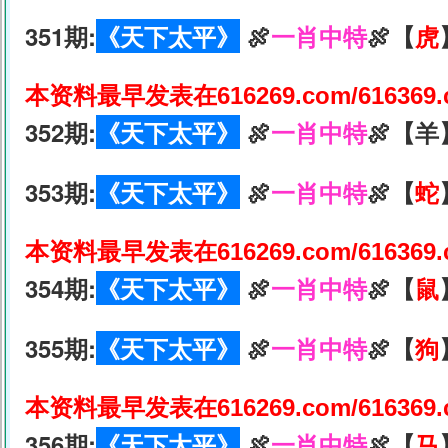
351期:
《天下太平》
🍖
一肖中特
🍖【
虎
本资料最早发表在616269.com/61636
352期:
《天下太平》
🍖
一肖中特
🍖【羊
353期:
《天下太平》
🍖
一肖中特
🍖【
蛇
本资料最早发表在616269.com/61636
354期:
《天下太平》
🍖
一肖中特
🍖【
鼠
355期:
《天下太平》
🍖
一肖中特
🍖【
狗
本资料最早发表在616269.com/61636
356期:
《天下太平》
🍖
一肖中特
🍖【
马