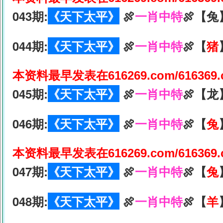
043期:
《天下太平》
🍖
一肖中特
🍖【兔
044期:
《天下太平》
🍖
一肖中特
🍖【
猪
本资料最早发表在616269.com/61636
045期:
《天下太平》
🍖
一肖中特
🍖【龙
046期:
《天下太平》
🍖
一肖中特
🍖【
兔
本资料最早发表在616269.com/61636
047期:
《天下太平》
🍖
一肖中特
🍖【
兔
048期:
《天下太平》
🍖
一肖中特
🍖【
羊