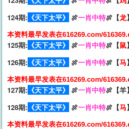
123期:
《天下太平》
🍖
一肖中特
🍖【
鸡
124期:
《天下太平》
🍖
一肖中特
🍖【
龙
本资料最早发表在616269.com/61636
125期:
《天下太平》
🍖
一肖中特
🍖【
鼠
126期:
《天下太平》
🍖
一肖中特
🍖【
马
本资料最早发表在616269.com/61636
127期:
《天下太平》
🍖
一肖中特
🍖【羊
128期:
《天下太平》
🍖
一肖中特
🍖【
马
本资料最早发表在616269.com/61636