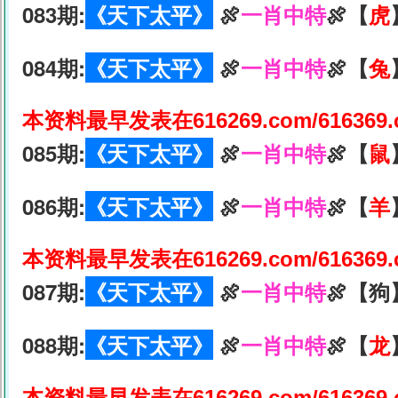
083期:
《天下太平》
🍖
一肖中特
🍖【
虎
084期:
《天下太平》
🍖
一肖中特
🍖【
兔
本资料最早发表在616269.com/61636
085期:
《天下太平》
🍖
一肖中特
🍖【
鼠
086期:
《天下太平》
🍖
一肖中特
🍖【
羊
本资料最早发表在616269.com/61636
087期:
《天下太平》
🍖
一肖中特
🍖【狗
088期:
《天下太平》
🍖
一肖中特
🍖【
龙
本资料最早发表在616269.com/61636