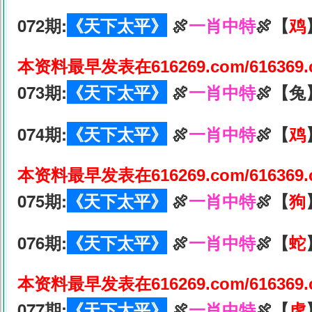
072期:
《天下太平》
🍖
一肖中特
🍖【
鸡
本资料最早发表在616269.com/61636
073期:
《天下太平》
🍖
一肖中特
🍖【兔
074期:
《天下太平》
🍖
一肖中特
🍖【
鸡
本资料最早发表在616269.com/61636
075期:
《天下太平》
🍖
一肖中特
🍖【
狗
076期:
《天下太平》
🍖
一肖中特
🍖【
蛇
本资料最早发表在616269.com/61636
077期:
《天下太平》
🍖
一肖中特
🍖【
虎