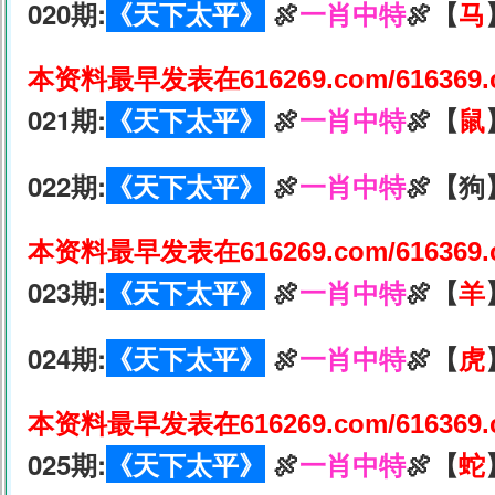
020期:
《天下太平》
🍖
一肖中特
🍖【
马
本资料最早发表在616269.com/61636
021期:
《天下太平》
🍖
一肖中特
🍖【
鼠
022期:
《天下太平》
🍖
一肖中特
🍖【狗
本资料最早发表在616269.com/61636
023期:
《天下太平》
🍖
一肖中特
🍖【
羊
024期:
《天下太平》
🍖
一肖中特
🍖【
虎
本资料最早发表在616269.com/61636
025期:
《天下太平》
🍖
一肖中特
🍖【
蛇