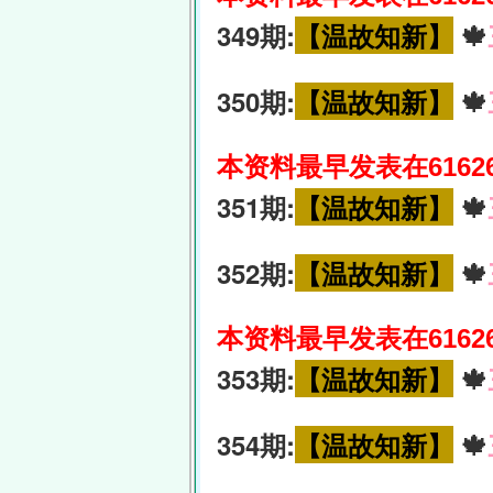
349期:
【温故知新】
🍁
350期:
【温故知新】
🍁
本资料最早发表在616269
351期:
【温故知新】
🍁
352期:
【温故知新】
🍁
本资料最早发表在616269
353期:
【温故知新】
🍁
354期:
【温故知新】
🍁