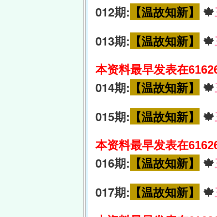
012期:
【温故知新】
🍁
013期:
【温故知新】
🍁
本资料最早发表在616269
014期:
【温故知新】
🍁
015期:
【温故知新】
🍁
本资料最早发表在616269
016期:
【温故知新】
🍁
017期:
【温故知新】
🍁