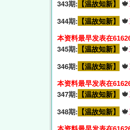
343期:
【温故知新】
🍁
344期:
【温故知新】
🍁
本资料最早发表在616269
345期:
【温故知新】
🍁
346期:
【温故知新】
🍁
本资料最早发表在616269
347期:
【温故知新】
🍁
348期:
【温故知新】
🍁
本资料最早发表在616269