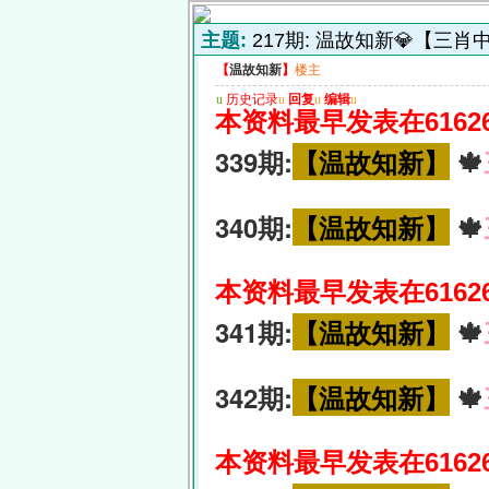
主题:
217期: 温故知新💎【三
【
温故知新
】
楼主
u
历史记录
u
回复
u
编辑
u
本资料最早发表在616269
339期:
【温故知新】
🍁
340期:
【温故知新】
🍁
本资料最早发表在616269
341期:
【温故知新】
🍁
342期:
【温故知新】
🍁
本资料最早发表在616269