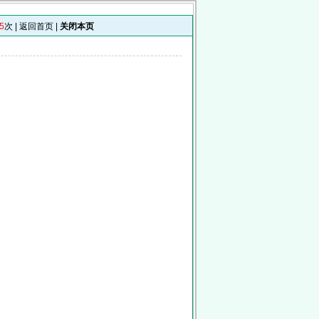
5
次 |
返回首页
|
关闭本页