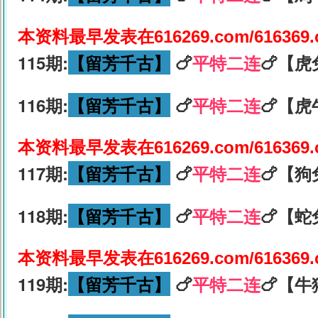
本资料最早发表在616269.com/61636
115期:
【留芳千古】
🍗
平特二连
🍗【虎
116期:
【留芳千古】
🍗
平特二连
🍗【虎
本资料最早发表在616269.com/61636
117期:
【留芳千古】
🍗
平特二连
🍗【狗
118期:
【留芳千古】
🍗
平特二连
🍗【蛇
本资料最早发表在616269.com/61636
119期:
【留芳千古】
🍗
平特二连
🍗【牛