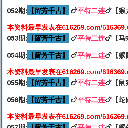
052期:
【留芳千古】
🍗
平特二连
🍗【猴
本资料最早发表在616269.com/61636
053期:
【留芳千古】
🍗
平特二连
🍗【马
054期:
【留芳千古】
🍗
平特二连
🍗【猴
本资料最早发表在616269.com/61636
055期:
【留芳千古】
🍗
平特二连
🍗【鼠
056期:
【留芳千古】
🍗
平特二连
🍗【蛇
本资料最早发表在616269.com/61636
057期:
【留芳千古】
🍗
平特二连
🍗【猴