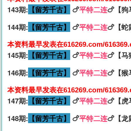
143期:
【留芳千古】
🍗
平特二连
🍗【狗
144期:
【留芳千古】
🍗
平特二连
🍗【蛇
本资料最早发表在616269.com/61636
145期:
【留芳千古】
🍗
平特二连
🍗【马
146期:
【留芳千古】
🍗
平特二连
🍗【猴
本资料最早发表在616269.com/61636
147期:
【留芳千古】
🍗
平特二连
🍗【虎
148期:
【留芳千古】
🍗
平特二连
🍗【龙