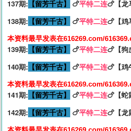
137期:
【留芳千古】
🍗
平特二连
🍗【龙
138期:
【留芳千古】
🍗
平特二连
🍗【鸡
本资料最早发表在616269.com/61636
139期:
【留芳千古】
🍗
平特二连
🍗【狗
140期:
【留芳千古】
🍗
平特二连
🍗【鸡
本资料最早发表在616269.com/61636
141期:
【留芳千古】
🍗
平特二连
🍗【蛇
142期:
【留芳千古】
🍗
平特二连
🍗【龙
本资料最早发表在616269.com/61636