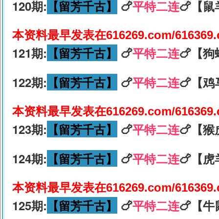
120期:
【留芳千古】
🍗
平特二连
🍗【鼠
本资料最早发表在616269.com/61636
121期:
【留芳千古】
🍗
平特二连
🍗【狗
122期:
【留芳千古】
🍗
平特二连
🍗【鸡
本资料最早发表在616269.com/61636
123期:
【留芳千古】
🍗
平特二连
🍗【猴
124期:
【留芳千古】
🍗
平特二连
🍗【虎
本资料最早发表在616269.com/61636
125期:
【留芳千古】
🍗
平特二连
🍗【牛