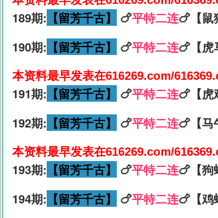
189期:
【留芳千古】
🍗
平特二连
🍗【鼠
190期:
【留芳千古】
🍗
平特二连
🍗【虎
本资料最早发表在616269.com/61636
191期:
【留芳千古】
🍗
平特二连
🍗【虎
192期:
【留芳千古】
🍗
平特二连
🍗【马
本资料最早发表在616269.com/61636
193期:
【留芳千古】
🍗
平特二连
🍗【狗
194期:
【留芳千古】
🍗
平特二连
🍗【鸡