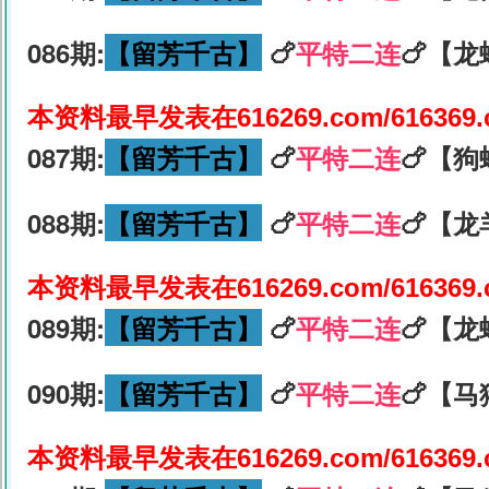
086期:
【留芳千古】
🍗
平特二连
🍗【龙
本资料最早发表在616269.com/61636
087期:
【留芳千古】
🍗
平特二连
🍗【狗
088期:
【留芳千古】
🍗
平特二连
🍗【龙
本资料最早发表在616269.com/61636
089期:
【留芳千古】
🍗
平特二连
🍗【龙
090期:
【留芳千古】
🍗
平特二连
🍗【马
本资料最早发表在616269.com/61636