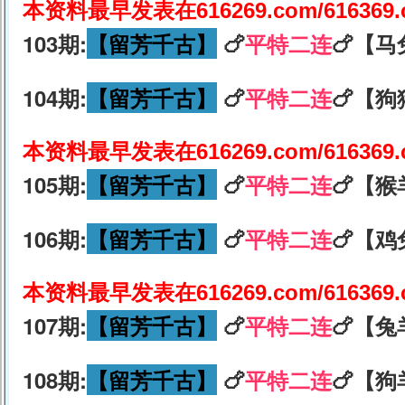
本资料最早发表在616269.com/61636
103期:
【留芳千古】
🍗
平特二连
🍗【马
104期:
【留芳千古】
🍗
平特二连
🍗【狗
本资料最早发表在616269.com/61636
105期:
【留芳千古】
🍗
平特二连
🍗【猴
106期:
【留芳千古】
🍗
平特二连
🍗【鸡
本资料最早发表在616269.com/61636
107期:
【留芳千古】
🍗
平特二连
🍗【兔
108期:
【留芳千古】
🍗
平特二连
🍗【狗