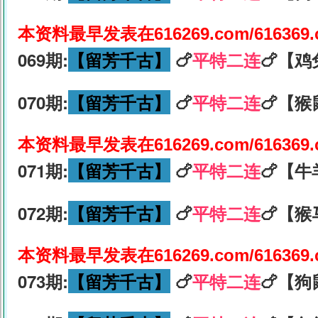
本资料最早发表在616269.com/61636
069期:
【留芳千古】
🍗
平特二连
🍗【鸡
070期:
【留芳千古】
🍗
平特二连
🍗【猴
本资料最早发表在616269.com/61636
071期:
【留芳千古】
🍗
平特二连
🍗【牛
072期:
【留芳千古】
🍗
平特二连
🍗【猴
本资料最早发表在616269.com/61636
073期:
【留芳千古】
🍗
平特二连
🍗【狗