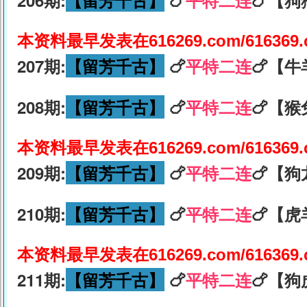
206期:
【留芳千古】
🍗
平特二连
🍗【狗
本资料最早发表在616269.com/61636
207期:
【留芳千古】
🍗
平特二连
🍗【牛
208期:
【留芳千古】
🍗
平特二连
🍗【猴
本资料最早发表在616269.com/61636
209期:
【留芳千古】
🍗
平特二连
🍗【狗
210期:
【留芳千古】
🍗
平特二连
🍗【虎
本资料最早发表在616269.com/61636
211期:
【留芳千古】
🍗
平特二连
🍗【狗