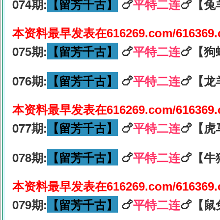
074期:
【留芳千古】
🍗
平特二连
🍗【兔
本资料最早发表在616269.com/61636
075期:
【留芳千古】
🍗
平特二连
🍗【狗
076期:
【留芳千古】
🍗
平特二连
🍗【龙
本资料最早发表在616269.com/61636
077期:
【留芳千古】
🍗
平特二连
🍗【虎
078期:
【留芳千古】
🍗
平特二连
🍗【牛
本资料最早发表在616269.com/61636
079期:
【留芳千古】
🍗
平特二连
🍗【鼠