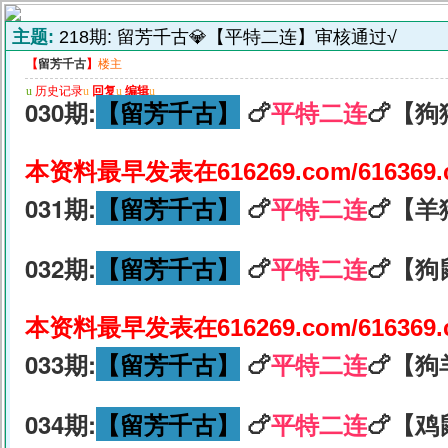
主题:
218期: 留芳千古💎【平特二连】审核通过√
【
留芳千古
】
楼主
u
历史记录
u
回复
u
编辑
u
030期:
【留芳千古】
🍗
平特二连
🍗【狗
本资料最早发表在616269.com/61636
031期:
【留芳千古】
🍗
平特二连
🍗【羊
032期:
【留芳千古】
🍗
平特二连
🍗【狗
本资料最早发表在616269.com/61636
033期:
【留芳千古】
🍗
平特二连
🍗【狗
034期:
【留芳千古】
🍗
平特二连
🍗【鸡