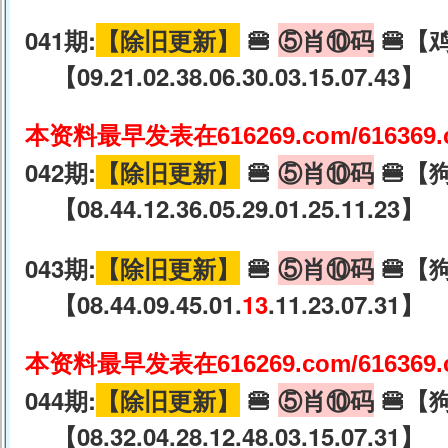
041期:
【除旧更新】
🍔
⑤肖⑩码
🍔【
【09.21.02.38.06.30.03.15.07.43】
本资料最早发表在616269.com/61636
042期:
【除旧更新】
🍔
⑤肖⑩码
🍔【
【08.44.12.36.05.29.01.25.11.23】
043期:
【除旧更新】
🍔
⑤肖⑩码
🍔【
【08.44.09.45.01.
13
.11.23.07.31】
本资料最早发表在616269.com/61636
044期:
【除旧更新】
🍔
⑤肖⑩码
🍔【
【08.32.04.28.12.48.03.15.07.31】