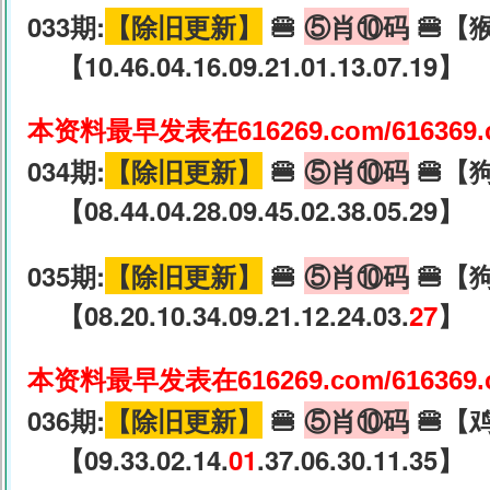
033期:
【除旧更新】
🍔
⑤肖⑩码
🍔【
【10.46.04.16.09.21.01.13.07.19】
本资料最早发表在616269.com/61636
034期:
【除旧更新】
🍔
⑤肖⑩码
🍔【
【08.44.04.28.09.45.02.38.05.29】
035期:
【除旧更新】
🍔
⑤肖⑩码
🍔【
【08.20.10.34.09.21.12.24.03.
27
】
本资料最早发表在616269.com/61636
036期:
【除旧更新】
🍔
⑤肖⑩码
🍔【
【09.33.02.14.
01
.37.06.30.11.35】