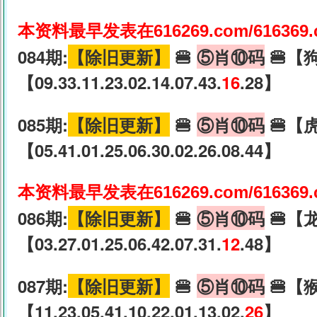
本资料最早发表在616269.com/61636
084期:
【除旧更新】
🍔
⑤肖⑩码
🍔【
【09.33.11.23.02.14.07.43.
16
.28】
085期:
【除旧更新】
🍔
⑤肖⑩码
🍔【
【05.41.01.25.06.30.02.26.08.44】
本资料最早发表在616269.com/61636
086期:
【除旧更新】
🍔
⑤肖⑩码
🍔【
【03.27.01.25.06.42.07.31.
12
.48】
087期:
【除旧更新】
🍔
⑤肖⑩码
🍔【
【11.23.05.41.10.22.01.13.02.
26
】