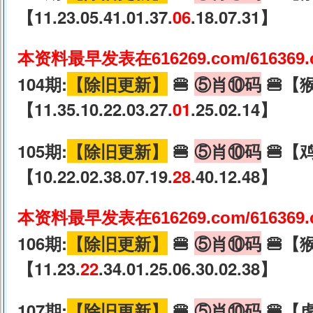
【11.23.05.41.01.37.
06
.18.07.31】
本资料最早发表在616269.com/61636
104期:
【除旧更新】
🍔
⑤肖⑩码
🍔【
【11.35.10.22.03.27.
01
.25.02.14】
105期:
【除旧更新】
🍔
⑤肖⑩码
🍔【
【10.22.02.38.07.19.
28
.40.12.48】
本资料最早发表在616269.com/61636
106期:
【除旧更新】
🍔
⑤肖⑩码
🍔【
【11.23.
22
.34.01.25.06.30.02.38】
107期:
【除旧更新】
🍔
⑤肖⑩码
🍔【