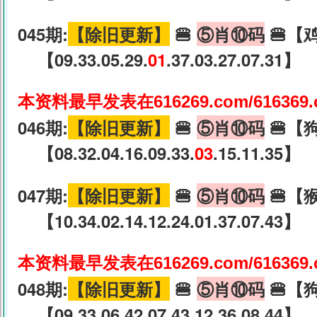
045期:
【除旧更新】
🍔
⑤肖⑩码
🍔【
【09.33.05.29.
01
.37.03.27.07.31】
本资料最早发表在616269.com/61636
046期:
【除旧更新】
🍔
⑤肖⑩码
🍔【
【08.32.04.16.09.33.
03
.15.11.35】
047期:
【除旧更新】
🍔
⑤肖⑩码
🍔【
【10.34.02.14.12.24.01.37.07.43】
本资料最早发表在616269.com/61636
048期:
【除旧更新】
🍔
⑤肖⑩码
🍔【
【09.33.06.42.07.43.12.36.08.44】