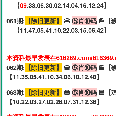
【
09
.33.06.30.02.14.04.16.12.24】
061期:
【除旧更新】
🍔
⑤肖⑩码
🍔【
【11.47.05.41.10.22.03.15.06.42】
本资料最早发表在616269.com/61636
062期:
【除旧更新】
🍔
⑤肖⑩码
🍔【
【11.35.05.41.10.34.06.18.12.48】
063期:
【除旧更新】
🍔
⑤肖⑩码
🍔【
【10.22.03.27.02.26.07.31.12.36】