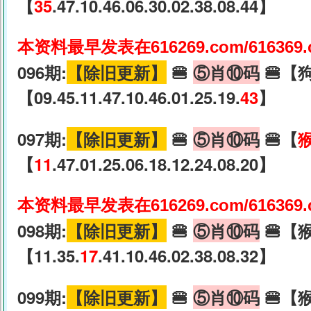
【
35
.47.10.46.06.30.02.38.08.44】
本资料最早发表在616269.com/61636
096期:
【除旧更新】
🍔
⑤肖⑩码
🍔【
【09.45.11.47.10.46.01.25.19.
43
】
097期:
【除旧更新】
🍔
⑤肖⑩码
🍔【
【
11
.47.01.25.06.18.12.24.08.20】
本资料最早发表在616269.com/61636
098期:
【除旧更新】
🍔
⑤肖⑩码
🍔【
【11.35.
17
.41.10.46.02.38.08.32】
099期:
【除旧更新】
🍔
⑤肖⑩码
🍔【