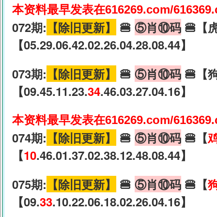
本资料最早发表在616269.com/61636
072期:
【除旧更新】
🍔
⑤肖⑩码
🍔【
【05.29.06.42.02.26.04.28.08.44】
073期:
【除旧更新】
🍔
⑤肖⑩码
🍔【
【09.45.11.23.
34
.46.03.27.04.16】
本资料最早发表在616269.com/61636
074期:
【除旧更新】
🍔
⑤肖⑩码
🍔【
【
10
.46.01.37.02.38.12.48.08.44】
075期:
【除旧更新】
🍔
⑤肖⑩码
🍔【
【09.
33
.10.22.06.18.02.26.04.16】