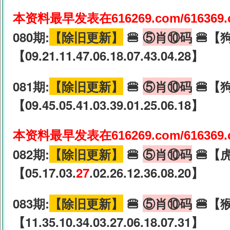
本资料最早发表在616269.com/61636
080期:
【除旧更新】
🍔
⑤肖⑩码
🍔【
【09.21.11.47.06.18.07.43.04.28】
081期:
【除旧更新】
🍔
⑤肖⑩码
🍔【
【09.45.05.41.03.39.01.25.06.18】
本资料最早发表在616269.com/61636
082期:
【除旧更新】
🍔
⑤肖⑩码
🍔【
【05.17.03.
27
.02.26.12.36.08.20】
083期:
【除旧更新】
🍔
⑤肖⑩码
🍔【
【11.35.10.34.03.27.06.18.07.31】