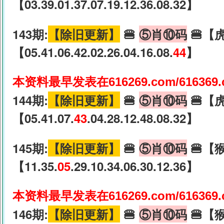
【03.39.01.37.07.19.12.36.08.32】
143期:
【除旧更新】
🍔
⑤肖⑩码
🍔【
【05.41.06.42.02.26.04.16.08.
44
】
本资料最早发表在616269.com/61636
144期:
【除旧更新】
🍔
⑤肖⑩码
🍔【
【05.41.07.
43
.04.28.12.48.08.32】
145期:
【除旧更新】
🍔
⑤肖⑩码
🍔【
【11.35.
05
.29.10.34.06.30.12.36】
本资料最早发表在616269.com/61636
146期:
【除旧更新】
🍔
⑤肖⑩码
🍔【