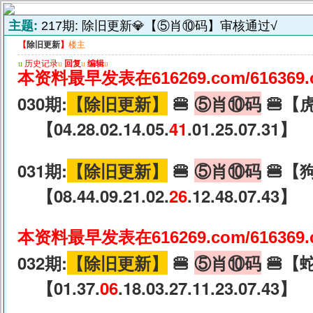
主题:
217期: 除旧更新💎【⑤肖⑩码】审核通过√
【
除旧更新
】
楼主
u
历史记录
u
回复
u
编辑
u
本资料最早发表在616269.com/61636
030期:
【除旧更新】
🍔
⑤肖⑩码
🍔【
【04.28.02.14.05.
41
.01.25.07.31】
031期:
【除旧更新】
🍔
⑤肖⑩码
🍔【
【08.44.09.21.02.
26
.12.48.07.43】
本资料最早发表在616269.com/61636
032期:
【除旧更新】
🍔
⑤肖⑩码
🍔【
【01.37.
06
.18.03.27.11.23.07.43】