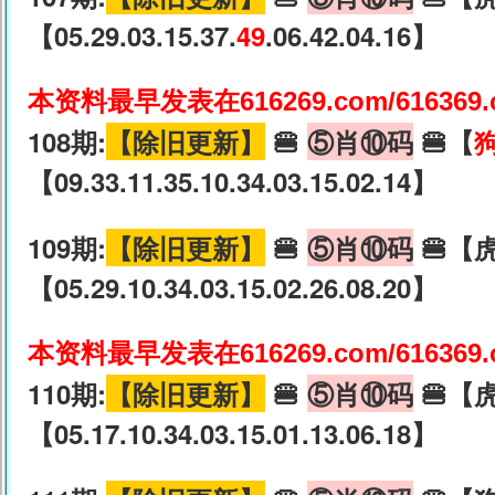
【05.29.03.15.37.
49
.06.42.04.16】
本资料最早发表在616269.com/61636
108期:
【除旧更新】
🍔
⑤肖⑩码
🍔【
【09.33.11.35.10.34.03.15.02.14】
109期:
【除旧更新】
🍔
⑤肖⑩码
🍔【
【05.29.10.34.03.15.02.26.08.20】
本资料最早发表在616269.com/61636
110期:
【除旧更新】
🍔
⑤肖⑩码
🍔【
【05.17.10.34.03.15.01.13.06.18】