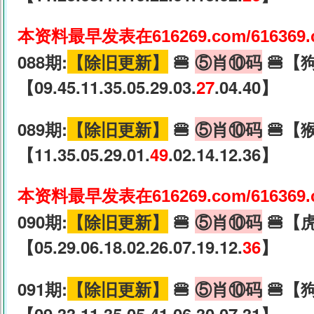
本资料最早发表在616269.com/61636
088期:
【除旧更新】
🍔
⑤肖⑩码
🍔【
【09.45.11.35.05.29.03.
27
.04.40】
089期:
【除旧更新】
🍔
⑤肖⑩码
🍔【
【11.35.05.29.01.
49
.02.14.12.36】
本资料最早发表在616269.com/61636
090期:
【除旧更新】
🍔
⑤肖⑩码
🍔【
【05.29.06.18.02.26.07.19.12.
36
】
091期:
【除旧更新】
🍔
⑤肖⑩码
🍔【