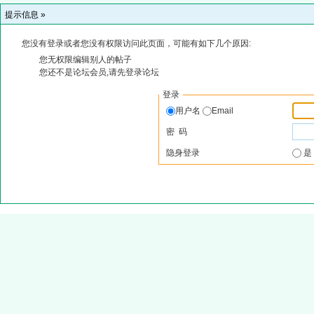
提示信息 »
您没有登录或者您没有权限访问此页面，可能有如下几个原因:
您无权限编辑别人的帖子
您还不是论坛会员,请先登录论坛
登录
用户名
Email
密 码
隐身登录