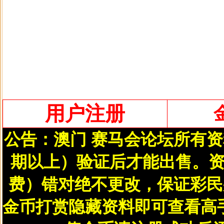
用户注册
公告
：
澳门 赛马会论坛
所有资
期以上）验证后才能出售。
费）错对绝不更改，保证彩民
金币打赏隐藏资料即可查看高