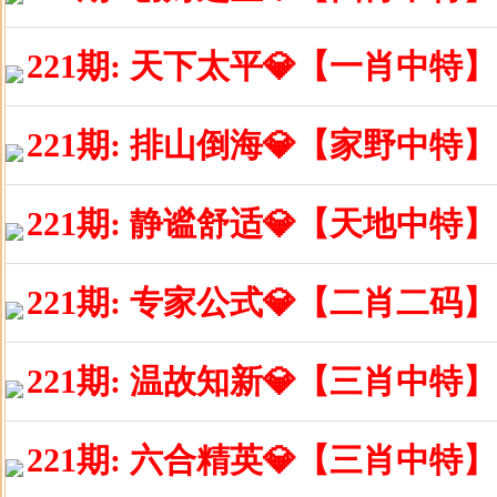
221期: 天下太平💎【一肖中特
221期: 排山倒海💎【家野中特
221期: 静谧舒适💎【天地中特
221期: 专家公式💎【二肖二码
221期: 温故知新💎【三肖中特
221期: 六合精英💎【三肖中特