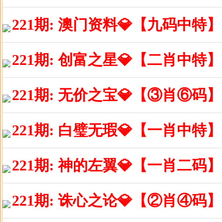
221期: 澳门资料💎【九码中特
221期: 创富之星💎【二肖中特
221期: 无价之宝💎【③肖⑥码
221期: 白璧无瑕💎【一肖中特
221期: 神的左翼💎【一肖二码
221期: 诛心之论💎【②肖④码