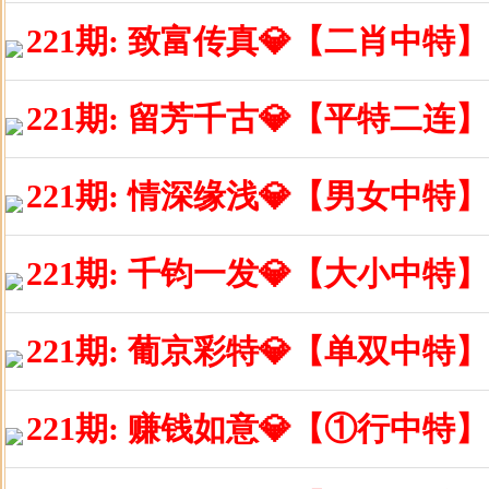
221期: 致富传真💎【二肖中特
221期: 留芳千古💎【平特二连
221期: 情深缘浅💎【男女中特
221期: 千钧一发💎【大小中特
221期: 葡京彩特💎【单双中特
221期: 赚钱如意💎【①行中特