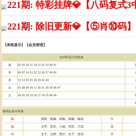
221期: 特彩挂牌💎【八码复式
221期: 除旧更新💎【⑤肖⑩码
【
表格显示
】【
会员管理
】
2026年五行对照表
金
02 03 10 11 24 25 32 33 40 41
木
06 07 14 15 22 23 36 37 44 45
水
12 13 20 21 28 29 42 43
火
01 08 09 16 17 30 31 38 39 46 47
土
04 05 18 19 26 27 34 35 48 49
特码生肖代号表
鼠
国师、叛贼、神偷、叛贼、梅花
牛
兔
玉帝、东宫、小姐、东宫、兰花
龙
马
太子、元帅、秀才、太子、杏花
羊